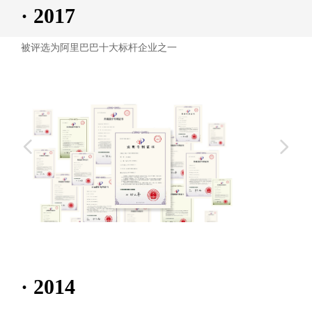
· 2017
被评选为阿里巴巴十大标杆企业之一
넳
넲
· 2014